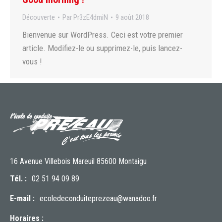
Découverte
Par
Pr3zE4dmiN
9 août 2018
Bienvenue sur WordPress. Ceci est votre premier
article. Modifiez-le ou supprimez-le, puis lancez-
vous !
16 Avenue Villebois Mareuil 85600 Montaigu
Tél. :
02 51 94 09 89
E-mail :
ecoledeconduiteprezeau@wanadoo.fr
Horaires :