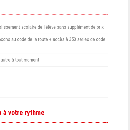
blissement scolaire de l’élève sans supplément de prix
leçons au code de la route + accès à 350 séries de code
 autre à tout moment
p à votre rythme