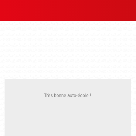
Très bonne auto-école !