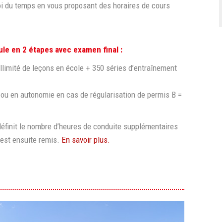
oi du temps en vous proposant des horaires de cours
le en 2 étapes avec examen final :
 illimité de leçons en école + 350 séries d’entraînement
 ou en autonomie en cas de régularisation de permis B =
r définit le nombre d’heures de conduite supplémentaires
 est ensuite remis.
En savoir plus.