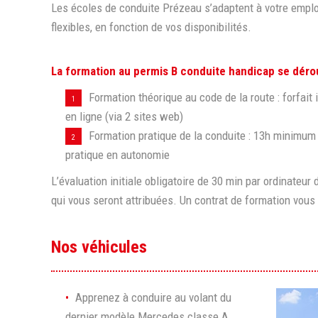
Les écoles de conduite Prézeau s’adaptent à votre empl
flexibles, en fonction de vos disponibilités.
La formation au permis B conduite handicap se dérou
Formation théorique au code de la route : forfait
en ligne (via 2 sites web)
Formation pratique de la conduite : 13h minimum
pratique en autonomie
L’évaluation initiale obligatoire de 30 min par ordinateu
qui vous seront attribuées. Un contrat de formation vous
Nos véhicules
Apprenez à conduire au volant du
dernier modèle Mercedes classe A