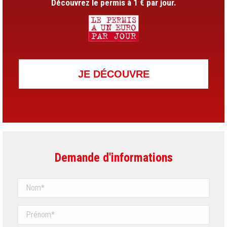
Découvrez le permis à 1 € par jour.
JE DÉCOUVRE
Demande d'informations