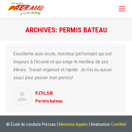
ARCHIVES:
PERMIS BATEAU
Vous êtes ici :
Excellente auto-école, moniteur performant qui est
toujours à l’écoute et qui exige le meilleur de ses
élèves. Travail organisé et rapide. Je n’ai eu aucun
souci pour passer mon permis!
PJ7rLS4l
Permis bateau
© École de conduite Prézeau |
Mentions légales
| Réalisation
ComWell