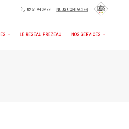
02 51 94 09 89
NOUS CONTACTER
LES
LE RÉSEAU PRÉZEAU
NOS SERVICES