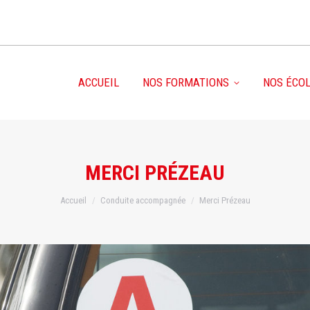
ACCUEIL
NOS FORMATIONS
NOS ÉCO
MERCI PRÉZEAU
Vous êtes ici :
Accueil
Conduite accompagnée
Merci Prézeau