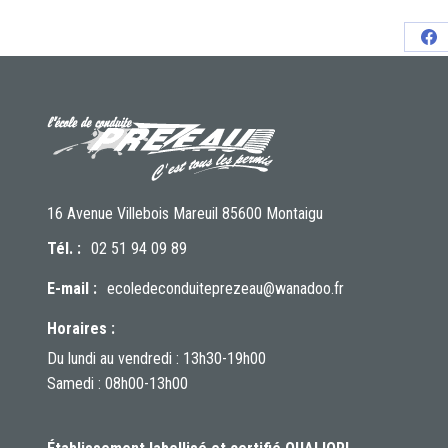
Sh
on
Fa
16 Avenue Villebois Mareuil 85600 Montaigu
Tél. :
02 51 94 09 89
E-mail :
ecoledeconduiteprezeau@wanadoo.fr
Horaires :
Du lundi au vendredi : 13h30-19h00
Samedi : 08h00-13h00