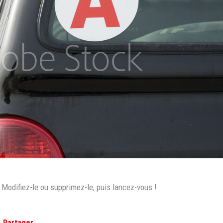
 Modifiez-le ou supprimez-le, puis lancez-vous !
Partager